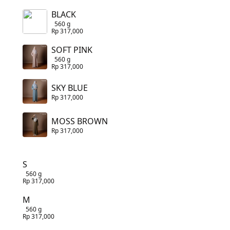
BLACK
560 g
Rp 317,000
SOFT PINK
560 g
Rp 317,000
SKY BLUE
Rp 317,000
MOSS BROWN
Rp 317,000
S
560 g
Rp 317,000
M
560 g
Rp 317,000