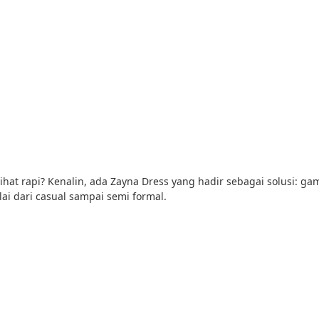
rlihat rapi? Kenalin, ada Zayna Dress yang hadir sebagai solusi: g
ai dari casual sampai semi formal.